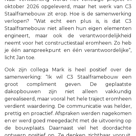
oktober 2026 opgeleverd, maar het werk van C3
Staalframebouw zit erop. Hoe is de samenwerking
verlopen? “Wat echt een plus is, is dat C3
Staalframebouw niet alleen hun eigen elementen
engineert, maar ook de verantwoordelijkheid
neemt voor het constructiestaal eromheen. Zo heb
je één aanspreekpunt en één verantwoordelijke”,
licht Jan toe.
Ook zijn collega Mark is heel positief over de
samenwerking: “Ik wil C3 Staalframebouw een
groot compliment geven. De geplaatste
dakopbouwen zijn niet alleen vakkundig
gerealiseerd, maar vooral het hele traject eromheen
verdient waardering. De communicatie was helder,
prettig en proactief. Afspraken werden nagekomen
en er werd goed meegedacht met de uitvoering op
de bouwplaats. Daarnaast viel het doordachte
ontwerp positief op. Ze denken zichtbaar vooruit,