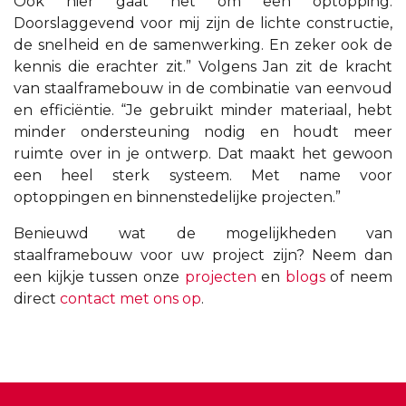
Ook hier gaat het om een optopping.
Doorslaggevend voor mij zijn de lichte constructie,
de snelheid en de samenwerking. En zeker ook de
kennis die erachter zit.” Volgens Jan zit de kracht
van staalframebouw in de combinatie van eenvoud
en efficiëntie. “Je gebruikt minder materiaal, hebt
minder ondersteuning nodig en houdt meer
ruimte over in je ontwerp. Dat maakt het gewoon
een heel sterk systeem. Met name voor
optoppingen en binnenstedelijke projecten.”
Benieuwd wat de mogelijkheden van
staalframebouw voor uw project zijn? Neem dan
een kijkje tussen onze
projecten
en
blogs
of neem
direct
contact met ons op
.