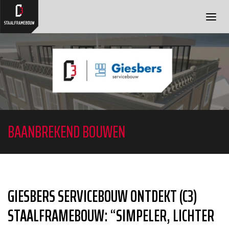
OVER ONS
DIENSTEN
PROJECTEN
BLOG
FAQ
CONTACT
BAANBREKEND BOUWEN
GIESBERS SERVICEBOUW ONTDEKT (C3)
STAALFRAMEBOUW: “SIMPELER, LICHTER