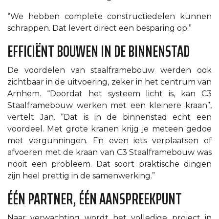
“We hebben complete constructiedelen kunnen
schrappen. Dat levert direct een besparing op.”
EFFICIËNT BOUWEN IN DE BINNENSTAD
De voordelen van staalframebouw werden ook
zichtbaar in de uitvoering, zeker in het centrum van
Arnhem. “Doordat het systeem licht is, kan C3
Staalframebouw werken met een kleinere kraan”,
vertelt Jan. “Dat is in de binnenstad echt een
voordeel. Met grote kranen krijg je meteen gedoe
met vergunningen. En even iets verplaatsen of
afvoeren met de kraan van C3 Staalframebouw was
nooit een probleem. Dat soort praktische dingen
zijn heel prettig in de samenwerking.”
ÉÉN PARTNER, ÉÉN AANSPREEKPUNT
Naar verwachting wordt het volledige project in