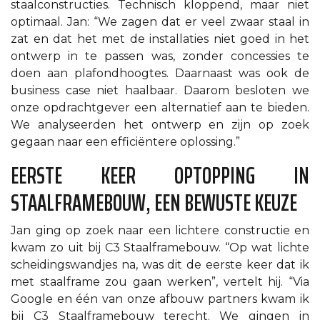
staalconstructies. Technisch kloppend, maar niet
optimaal. Jan: “We zagen dat er veel zwaar staal in
zat en dat het met de installaties niet goed in het
ontwerp in te passen was, zonder concessies te
doen aan plafondhoogtes. Daarnaast was ook de
business case niet haalbaar. Daarom besloten we
onze opdrachtgever een alternatief aan te bieden.
We analyseerden het ontwerp en zijn op zoek
gegaan naar een efficiëntere oplossing.”
EERSTE KEER OPTOPPING IN
STAALFRAMEBOUW, EEN BEWUSTE KEUZE
Jan ging op zoek naar een lichtere constructie en
kwam zo uit bij C3 Staalframebouw. “Op wat lichte
scheidingswandjes na, was dit de eerste keer dat ik
met staalframe zou gaan werken”, vertelt hij. “Via
Google en één van onze afbouw partners kwam ik
bij C3 Staalframebouw terecht. We gingen in