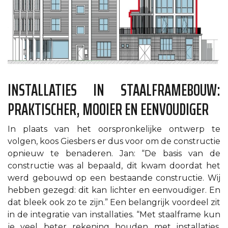
INSTALLATIES IN STAALFRAMEBOUW:
PRAKTISCHER, MOOIER EN EENVOUDIGER
In plaats van het oorspronkelijke ontwerp te
volgen, koos Giesbers er dus voor om de constructie
opnieuw te benaderen. Jan: “De basis van de
constructie was al bepaald, dit kwam doordat het
werd gebouwd op een bestaande constructie. Wij
hebben gezegd: dit kan lichter en eenvoudiger. En
dat bleek ook zo te zijn.” Een belangrijk voordeel zit
in de integratie van installaties. “Met staalframe kun
je veel beter rekening houden met installaties.