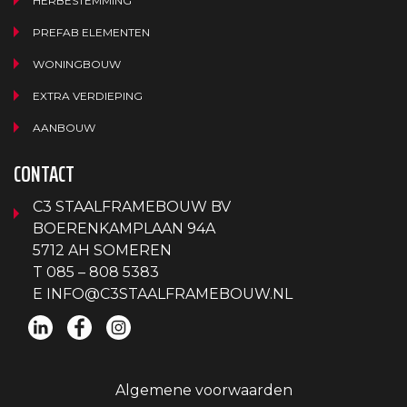
HERBESTEMMING
PREFAB ELEMENTEN
WONINGBOUW
EXTRA VERDIEPING
AANBOUW
CONTACT
C3 STAALFRAMEBOUW BV
BOERENKAMPLAAN 94A
5712 AH SOMEREN
T
085 – 808 5383
E
INFO@C3STAALFRAMEBOUW.NL
Algemene voorwaarden