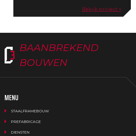
Bekijk project >
BAANBREKEND
BOUWEN
MENU
STAALFRAMEBOUW
PREFABRICAGE
DIENSTEN