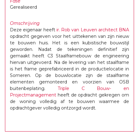
Fase
Gerealiseerd
Omschrijving
Deze eigenaar heeft
ir. Rob van Leuven architect BNA
opdracht gegeven voor het uittekenen van zijn nieuw
te bouwen huis. Het is een kubistische bouwstijl
geworden. Nadat de tekeningen definitief zijn
gemaakt heeft C3 Staalframebouw de engineering
hiervan uitgevoerd. Na de levering van het staalframe
is het frame geprefabriceerd in de productielocatie in
Someren. Op de bouwlocatie zijn de staalframe
elementen gemonteerd en voorzien van OSB
buitenbeplating.
Triple C Bouw- en
Projectmanagement
heeft de opdracht gekregen om
de woning volledig af te bouwen waarmee de
opdrachtgever volledig ontzorgd wordt.