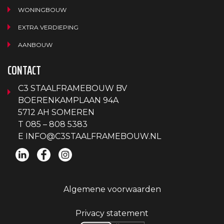
WONINGBOUW
EXTRA VERDIEPING
AANBOUW
CONTACT
C3 STAALFRAMEBOUW BV
BOERENKAMPLAAN 94A
5712 AH SOMEREN
T
085 – 808 5383
E
INFO@C3STAALFRAMEBOUW.NL
Algemene voorwaarden
Privacy statement