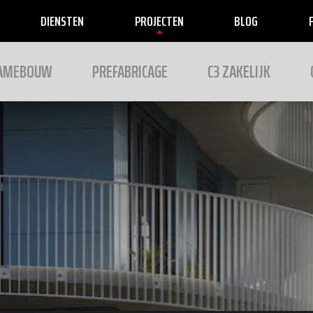
DIENSTEN
PROJECTEN
BLOG
RAMEBOUW
PREFABRICAGE
C3 ZAKELIJK