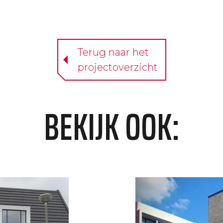
Terug naar het
projectoverzicht
BEKIJK OOK: