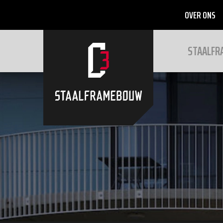
OVER ONS
STAALF