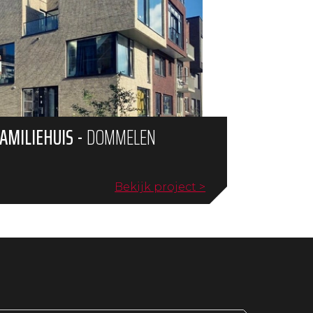
AMILIEHUIS
-
DOMMELEN
Bekijk project >