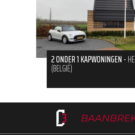
2 ONDER 1 KAPWONINGEN
-
HE
(BELGIË)
BAANBRE