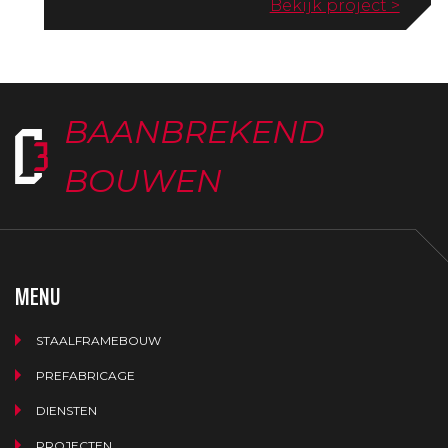
Bekijk project >
BAANBREKEND
BOUWEN
MENU
STAALFRAMEBOUW
PREFABRICAGE
DIENSTEN
PROJECTEN