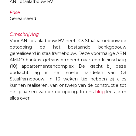
AN Totaalafbouw BV
Fase
Gerealiseerd
Omschrijving
Voor AN Totaalafbouw BV heeft C3 Staalframebouw de
optopping op het bestaande bankgebouw
gerealiseerd in staalframebouw. Deze voormalige ABN
AMRO bank is getransformeerd naar een kleinschalig
(10) appartementencomplex. De kracht bij deze
opdracht lag in het snelle handelen van C3
Staalframebouw. In 10 weken tijd hebben zij alles
kunnen realiseren, van ontwerp van de constructie tot
het plaatsen van de optopping. In ons
blog
lees je er
alles over!