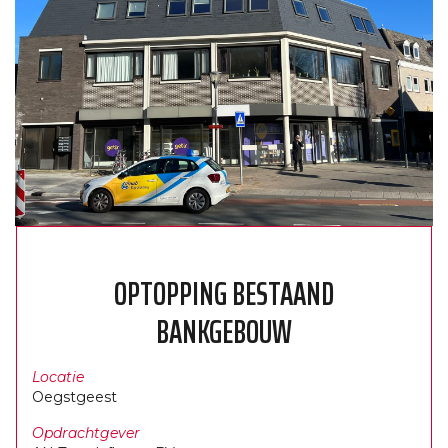
OPTOPPING BESTAAND
BANKGEBOUW
Locatie
Oegstgeest
Opdrachtgever