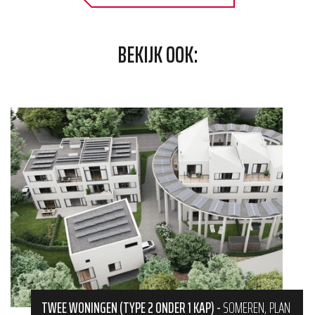
BEKIJK OOK:
TWEE WONINGEN (TYPE 2 ONDER 1 KAP)
-
SOMEREN, PLAN