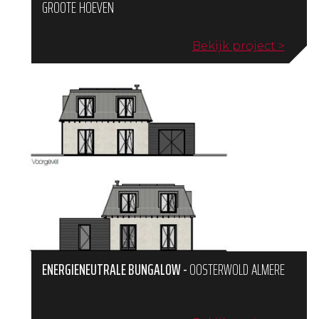
GROOTE HOEVEN
Bekijk project >
ENERGIENEUTRALE BUNGALOW
-
OOSTERWOLD ALMERE