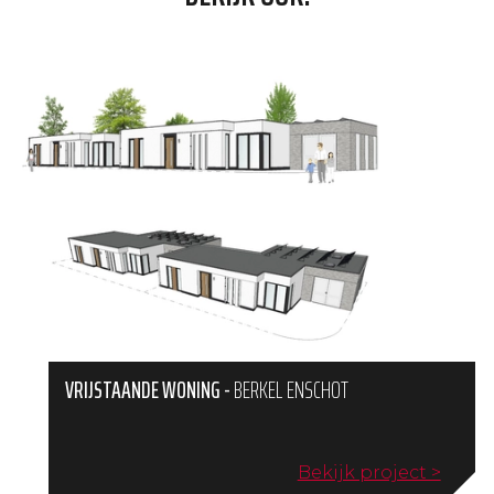
VRIJSTAANDE WONING
-
BERKEL ENSCHOT
Bekijk project >