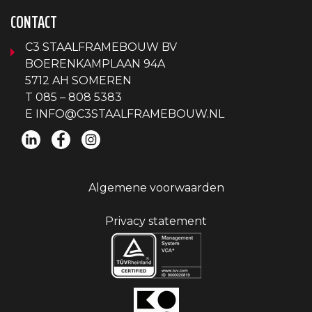
CONTACT
C3 STAALFRAMEBOUW BV
BOERENKAMPLAAN 94A
5712 AH SOMEREN
T
085 – 808 5383
E
INFO@C3STAALFRAMEBOUW.NL
Algemene voorwaarden
Privacy statement