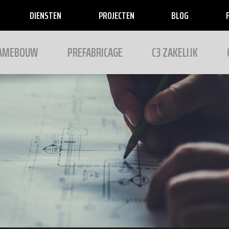
DIENSTEN
PROJECTEN
BLOG
RAMEBOUW
PREFABRICAGE
C3 ZAKELIJK