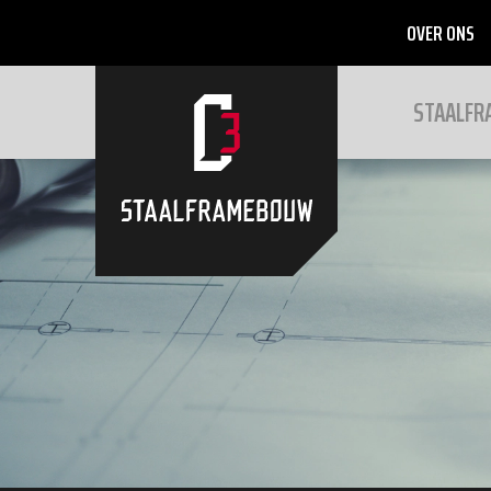
OVER ONS
STAALF