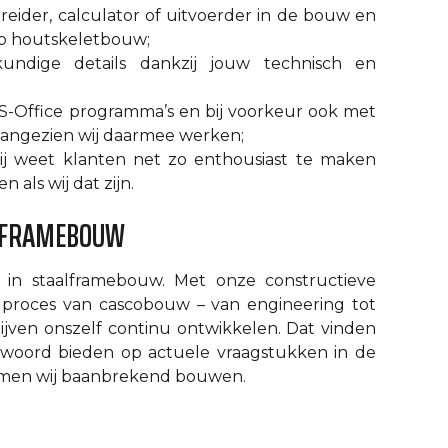
reider, calculator of uitvoerder in de bouw en
ab houtskeletbouw;
undige details dankzij jouw technisch en
S-Office programma’s en bij voorkeur ook met
aangezien wij daarmee werken;
 jij weet klanten net zo enthousiast te maken
als wij dat zijn.
ALFRAMEBOUW
t in staalframebouw. Met onze constructieve
le proces van cascobouw – van engineering tot
lijven onszelf continu ontwikkelen. Dat vinden
woord bieden op actuele vraagstukken in de
emen wij baanbrekend bouwen.