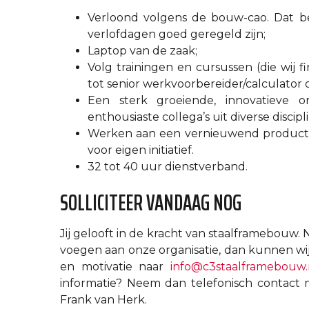
Verloond volgens de bouw-cao. Dat be
verlofdagen goed geregeld zijn;
Laptop van de zaak;
Volg trainingen en cursussen (die wij f
tot senior werkvoorbereider/calculator o
Een sterk groeiende, innovatieve o
enthousiaste collega’s uit diverse discipl
Werken aan een vernieuwend product in 
voor eigen initiatief.
32 tot 40 uur dienstverband.
SOLLICITEER VANDAAG NOG
Jij gelooft in de kracht van staalframebouw. N
voegen aan onze organisatie, dan kunnen wij
en motivatie naar
info@c3staalframebouw.
informatie? Neem dan telefonisch contact 
Frank van Herk.