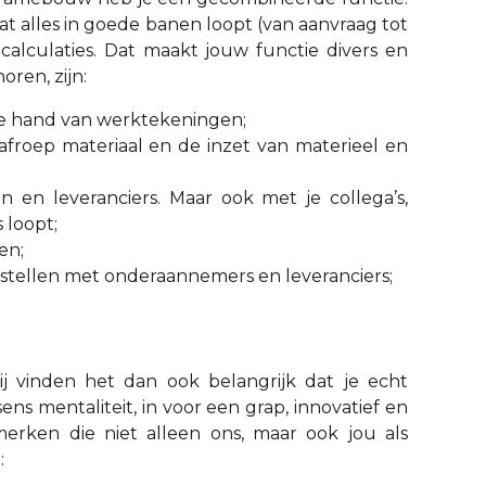
dat alles in goede banen loopt (van aanvraag tot
calculaties. Dat maakt jouw functie divers en
ren, zijn:
de hand van werktekeningen;
froep materiaal en de inzet van materieel en
n en leveranciers. Maar ook met je collega’s,
 loopt;
en;
stellen met onderaannemers en leveranciers;
vinden het dan ook belangrijk dat je echt
s mentaliteit, in voor een grap, innovatief en
rken die niet alleen ons, maar ook jou als
: