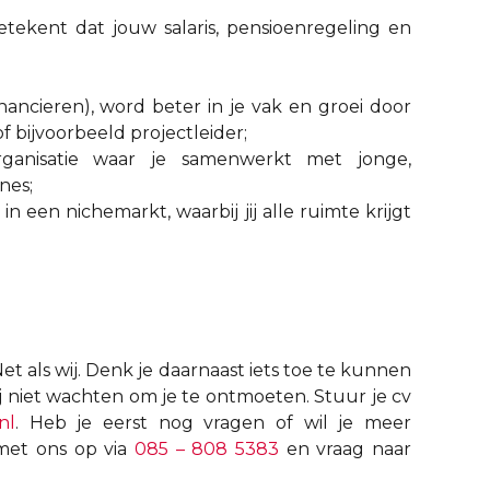
tekent dat jouw salaris, pensioenregeling en
inancieren), word beter in je vak en groei door
f bijvoorbeeld projectleider;
rganisatie waar je samenwerkt met jonge,
ines;
een nichemarkt, waarbij jij alle ruimte krijgt
et als wij. Denk je daarnaast iets toe te kunnen
 niet wachten om je te ontmoeten. Stuur je cv
nl
. Heb je eerst nog vragen of wil je meer
met ons op via
085 – 808 5383
en vraag naar