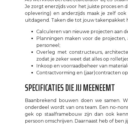
Je zorgt enerzijds voor het juiste proces en 
oplevering) en anderzijds maak je zelf ook 
uitdagend. Taken die tot jouw takenpakket ho
Calculeren van nieuwe projecten aan 
Planningen maken voor de projecten, a
personeel;
Overleg met constructeurs, architecte
zodat je zeker weet dat alles op rolletjes
Inkoop en voorraadbeheer van material
Contractvorming en (jaar)contracten op
SPECIFICATIES DIE JIJ MEENEEMT
Baanbrekend bouwen doen we samen. Wij 
onderdeel wordt van ons team. Een no-nonsen
gek op staalframebouw zijn dan ook kenme
persoon omschrijven. Daarnaast heb of ben jij