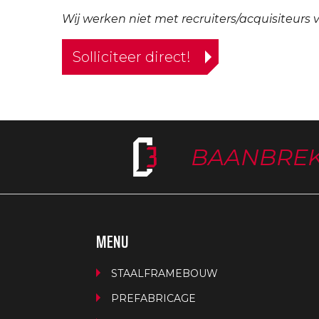
Wij werken niet met recruiters/acquisiteurs 
Solliciteer direct!
BAANBRE
MENU
STAALFRAMEBOUW
PREFABRICAGE