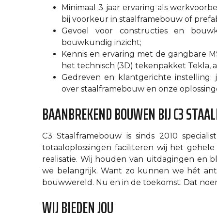
Minimaal 3 jaar ervaring als werkvoorbe
bij voorkeur in staalframebouw of pref
Gevoel voor constructies en bouwk
bouwkundig inzicht;
Kennis en ervaring met de gangbare M
het technisch (3D) tekenpakket Tekla, 
Gedreven en klantgerichte instelling:
over staalframebouw en onze oplossingen 
BAANBREKEND BOUWEN BIJ C3 STA
C3 Staalframebouw is sinds 2010 specialis
totaaloplossingen faciliteren wij het gehe
realisatie. Wij houden van uitdagingen en b
we belangrijk. Want zo kunnen we hét ant
bouwwereld. Nu en in de toekomst. Dat no
WIJ BIEDEN JOU